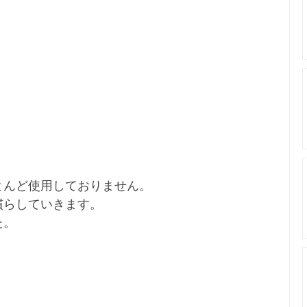
とんど使用しておりません。
慣らしていきます。
た。