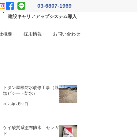
03-6807-1969
建設キャリアアップシステム導入
社概要
採用情報
お問い合わせ
トタン屋根防水改修工事（既存
塩ビシート防水）
2025年2月13日
ケイ酸質系塗布防水 セレガー
ド