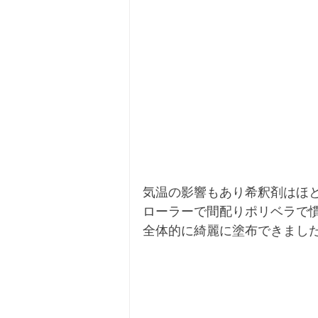
気温の影響もあり希釈剤はほ
ローラーで間配りポリベラで
全体的に綺麗に塗布できまし