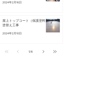
2024年2月16日
屋上トップコート（保護塗料）
塗替え工事
2024年2月10日
1
/
4
情報
｜
お問い合わせ
｜
プライバシーポリシー