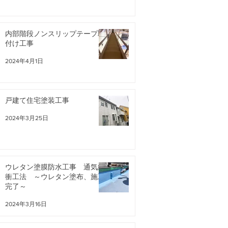
内部階段ノンスリップテープ取
付け工事
2024年4月1日
戸建て住宅塗装工事
2024年3月25日
ウレタン塗膜防水工事 通気緩
衝工法 ～ウレタン塗布、施工
完了～
2024年3月16日