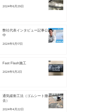
2024年6月29日
弊社代表インタビュー記事公開
中
2024年5月17日
Fast Flash施工
2024年5月2日
通気緩衝工法（ゴムシート撤
去）
2024年4月22日