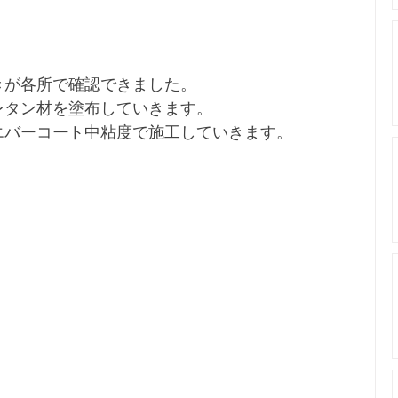
きが各所で確認できました。
レタン材を塗布していきます。
エバーコート中粘度で施工していきます。