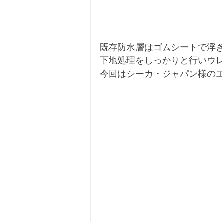
既存防水層はゴムシートで浮
下地処理をしっかりと行いウ
今回はシーカ・ジャパン様の