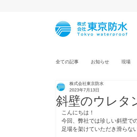
全ての記事
お知らせ
現場
株式会社東京防水
2023年7月13日
斜壁のウレタ
こんにちは！
今回、弊社では珍しい斜壁で
足場を架けていただき滑らな