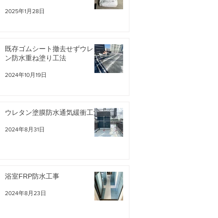
2025年1月28日
既存ゴムシート撤去せずウレタ
ン防水重ね塗り工法
2024年10月19日
ウレタン塗膜防水通気緩衝工法
2024年8月31日
浴室FRP防水工事
2024年8月23日