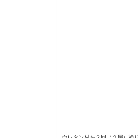
ウレタン材を２回（２層）塗