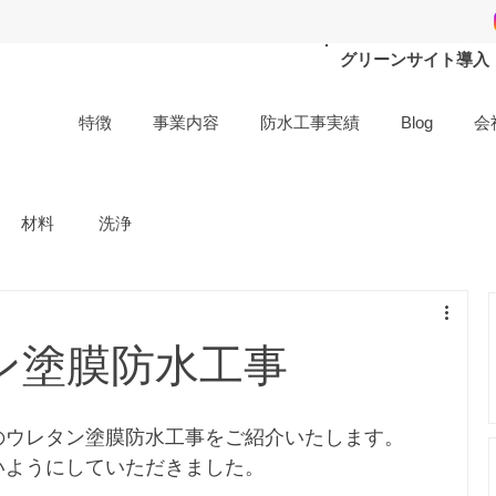
グリーンサイト導入
特徴
事業内容
防水工事実績
Blog
会
材料
洗浄
ン塗膜防水工事
のウレタン塗膜防水工事をご紹介いたします。
いようにしていただきました。