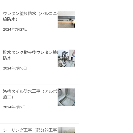
ウレタン塗膜防水（バルコニー
線防水）
2024年7月27日
貯水タンク撤去後ウレタン塗膜
防水
2024年7月16日
浴槽タイル防水工事（アルボン
施工）
2024年7月2日
シーリング工事（部分的工事）