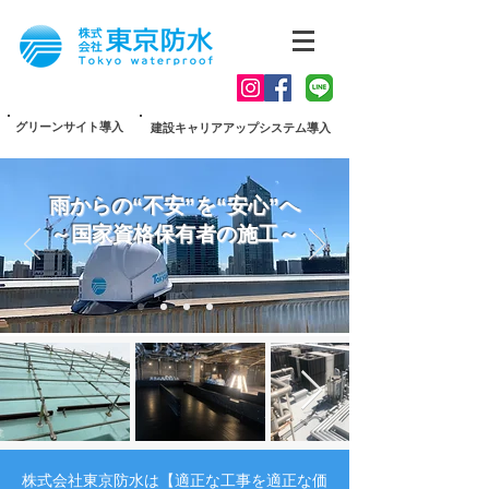
グリーンサイト導入
建設キャリアアップシステム導入
雨からの“不安”を“安心”へ
～国家資格保有者の施工～
株式会社東京防水は【適正な工事を適正な価