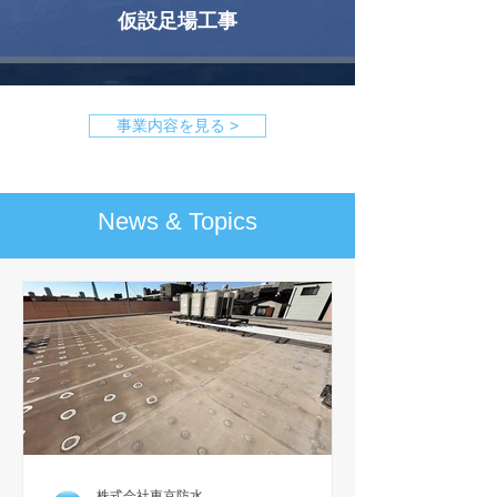
仮設足場工事
事業内容を見る >
News & Topics
株式会社東京防水