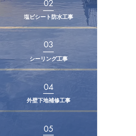
02
塩ビシート防水工事
03
シーリング工事
04
外壁下地補修工事
05