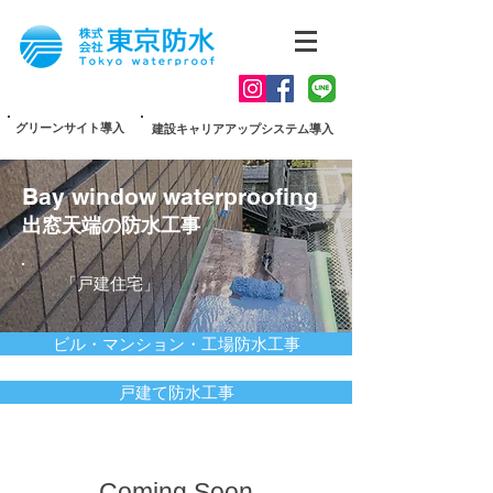
グリーンサイト導入
建設キャリアアップシステム導入
Bay window waterproofing
出窓天端の防水工事
「戸建住宅」
ビル・マンション・工場防水工事
戸建て防水工事
Coming Soon